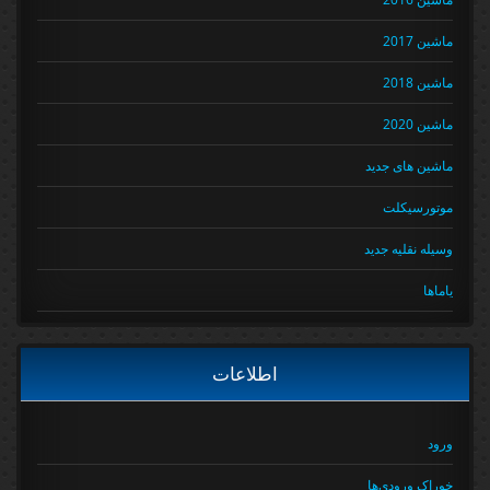
ماشین 2017
ماشین 2018
ماشین 2020
ماشین های جدید
موتورسیکلت
وسیله نقلیه جدید
یاماها
اطلاعات
ورود
خوراک ورودی‌ها