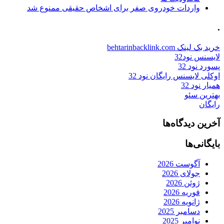
واردات خودروی صفر برای اشخاص حقیقی ممنوع شد
.
خرید بک لینک behtarinbacklink.com
لایسنس نود32
پسورد نود 32
اوکلی لایسنس رایگان نود 32
همیار نود 32
بهترین سئو
رایگان
آخرین دیدگاه‌ها
بایگانی‌ها
آگوست 2026
جولای 2026
ژوئن 2026
فوریه 2026
ژانویه 2026
دسامبر 2025
نوامبر 2025