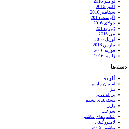
نوامبر 2016
اکتبر 2016
سپتامبر 2016
آگوست 2016
جولای 2016
ژوئن 2016
می 2016
آوریل 2016
مارس 2016
فوریه 2016
ژانویه 2016
دسته‌ها
آ او دی
استون مارتین
بنز
بی ام دبلیو
دسته‌بندی نشده
رالی
سرعت
عکس های ماشین
لامبورگینی
ماشین 2015