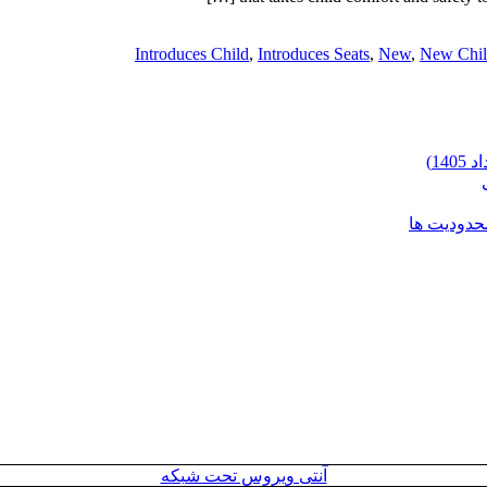
Introduces Child
,
Introduces Seats
,
New
,
New Chi
محدودیت ها
آنتی ویروس تحت شبکه