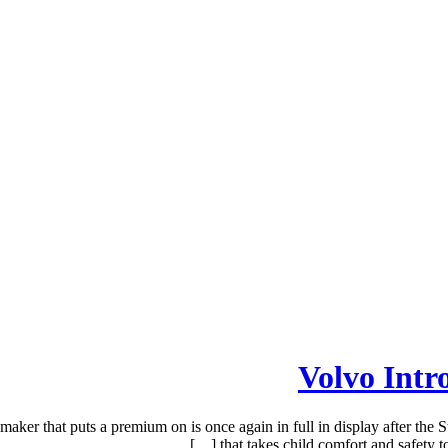
Volvo Intr
aker that puts a premium on is once again in full in display after the
that takes child comfort and safety t