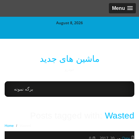
Menu
August 8, 2026
ماشین های جدید
خودرو
برگه نمونه
Posts tagged with:
Wasted
Home
/
Wasted
Date:
می 20, 2017
0