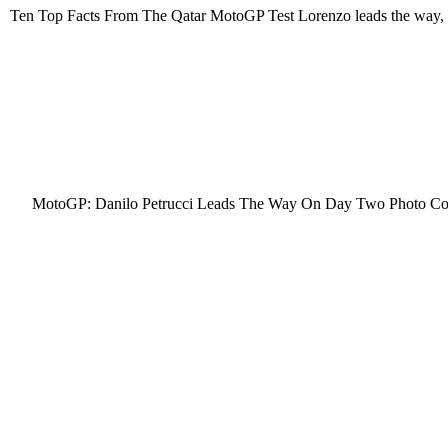
Ten Top Facts From The Qatar MotoGP Test Lorenzo leads the way, Suz
MotoGP: Danilo Petrucci Leads The Way On Day Two Photo Courtes