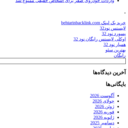
واردات خودروی صفر برای اشخاص حقیقی ممنوع شد
.
خرید بک لینک behtarinbacklink.com
لایسنس نود32
پسورد نود 32
اوکلی لایسنس رایگان نود 32
همیار نود 32
بهترین سئو
رایگان
آخرین دیدگاه‌ها
بایگانی‌ها
آگوست 2026
جولای 2026
ژوئن 2026
فوریه 2026
ژانویه 2026
دسامبر 2025