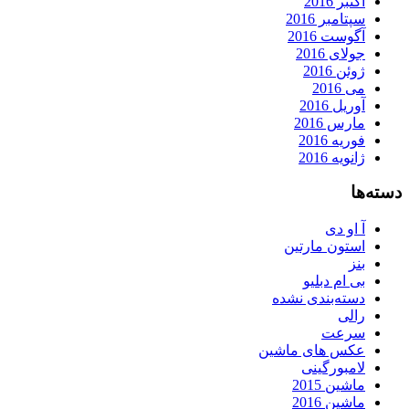
اکتبر 2016
سپتامبر 2016
آگوست 2016
جولای 2016
ژوئن 2016
می 2016
آوریل 2016
مارس 2016
فوریه 2016
ژانویه 2016
دسته‌ها
آ او دی
استون مارتین
بنز
بی ام دبلیو
دسته‌بندی نشده
رالی
سرعت
عکس های ماشین
لامبورگینی
ماشین 2015
ماشین 2016