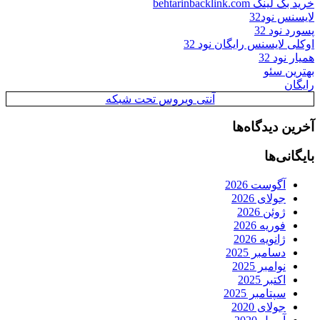
خرید بک لینک behtarinbacklink.com
لایسنس نود32
پسورد نود 32
اوکلی لایسنس رایگان نود 32
همیار نود 32
بهترین سئو
رایگان
آنتی ویروس تحت شبکه
آخرین دیدگاه‌ها
بایگانی‌ها
آگوست 2026
جولای 2026
ژوئن 2026
فوریه 2026
ژانویه 2026
دسامبر 2025
نوامبر 2025
اکتبر 2025
سپتامبر 2025
جولای 2020