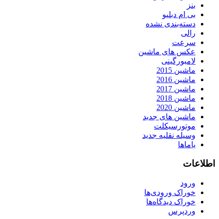
بنز
بی ام دبلیو
دسته‌بندی نشده
رالی
سرعت
عکس های ماشین
لامبورگینی
ماشین 2015
ماشین 2016
ماشین 2017
ماشین 2018
ماشین 2020
ماشین های جدید
موتورسیکلت
وسیله نقلیه جدید
یاماها
اطلاعات
ورود
خوراک ورودی‌ها
خوراک دیدگاه‌ها
وردپرس