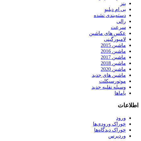
بنز
بی ام دبلیو
دسته‌بندی نشده
رالی
سرعت
عکس های ماشین
لامبورگینی
ماشین 2015
ماشین 2016
ماشین 2017
ماشین 2018
ماشین 2020
ماشین های جدید
موتورسیکلت
وسیله نقلیه جدید
یاماها
اطلاعات
ورود
خوراک ورودی‌ها
خوراک دیدگاه‌ها
وردپرس