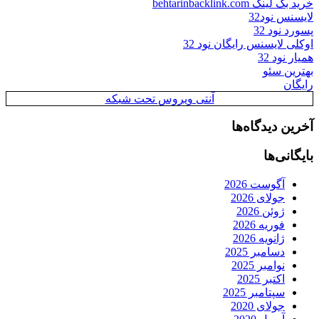
خرید بک لینک behtarinbacklink.com
لایسنس نود32
پسورد نود 32
اوکلی لایسنس رایگان نود 32
همیار نود 32
بهترین سئو
رایگان
آنتی ویروس تحت شبکه
آخرین دیدگاه‌ها
بایگانی‌ها
آگوست 2026
جولای 2026
ژوئن 2026
فوریه 2026
ژانویه 2026
دسامبر 2025
نوامبر 2025
اکتبر 2025
سپتامبر 2025
جولای 2020