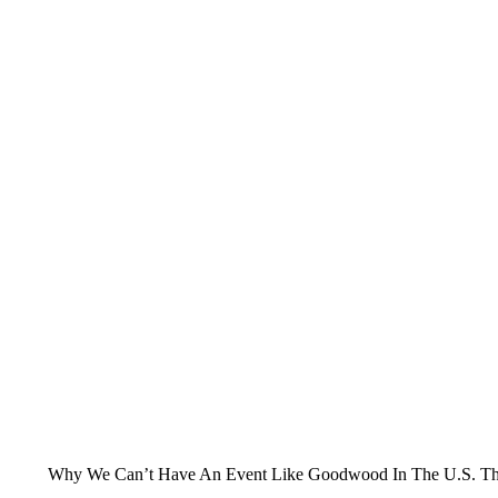
Why We Can’t Have An Event Like Goodwood In The U.S. The is 