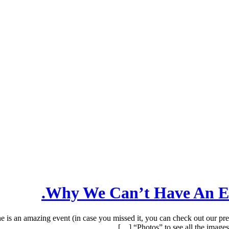
Why We Can’t Have An Ev
an amazing event (in case you missed it, you can check out our pre
“Photos” to see all the images.