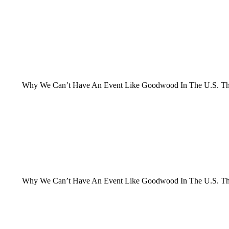
Why We Can’t Have An Event Like Goodwood In The U.S. The is 
Why We Can’t Have An Event Like Goodwood In The U.S. The is 