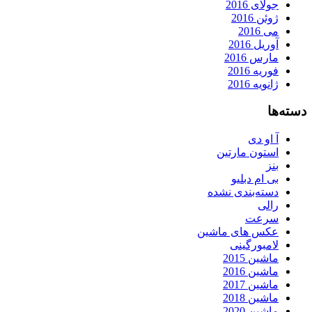
جولای 2016
ژوئن 2016
می 2016
آوریل 2016
مارس 2016
فوریه 2016
ژانویه 2016
دسته‌ها
آ او دی
استون مارتین
بنز
بی ام دبلیو
دسته‌بندی نشده
رالی
سرعت
عکس های ماشین
لامبورگینی
ماشین 2015
ماشین 2016
ماشین 2017
ماشین 2018
ماشین 2020