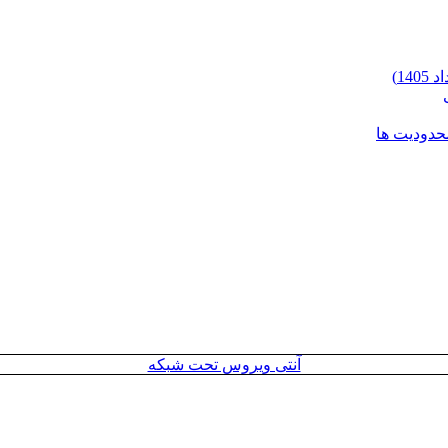
محدودیت ها
آنتی ویروس تحت شبکه