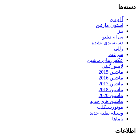
دسته‌ها
آ او دی
استون مارتین
بنز
بی ام دبلیو
دسته‌بندی نشده
رالی
سرعت
عکس های ماشین
لامبورگینی
ماشین 2015
ماشین 2016
ماشین 2017
ماشین 2018
ماشین 2020
ماشین های جدید
موتورسیکلت
وسیله نقلیه جدید
یاماها
اطلاعات