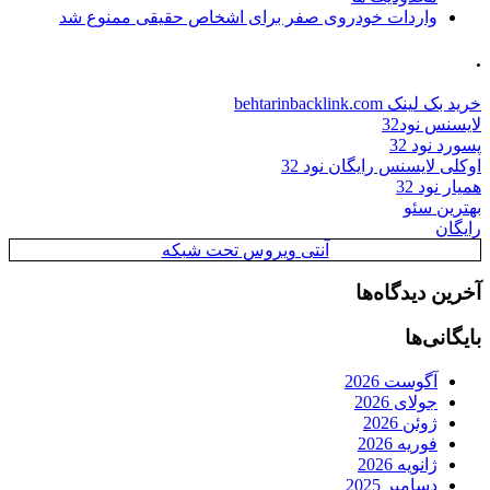
واردات خودروی صفر برای اشخاص حقیقی ممنوع شد
.
خرید بک لینک behtarinbacklink.com
لایسنس نود32
پسورد نود 32
اوکلی لایسنس رایگان نود 32
همیار نود 32
بهترین سئو
رایگان
آنتی ویروس تحت شبکه
آخرین دیدگاه‌ها
بایگانی‌ها
آگوست 2026
جولای 2026
ژوئن 2026
فوریه 2026
ژانویه 2026
دسامبر 2025