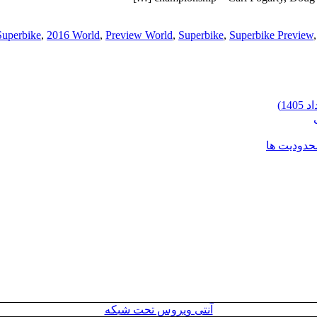
Superbike
,
2016 World
,
Preview World
,
Superbike
,
Superbike Preview
محدودیت ها
آنتی ویروس تحت شبکه