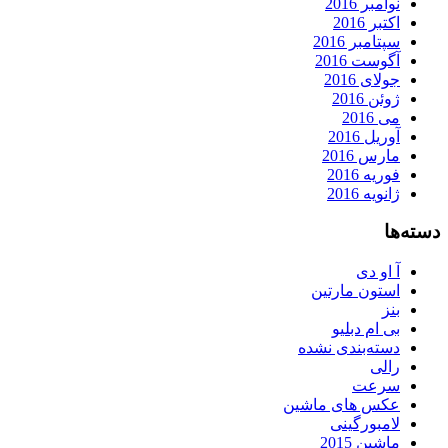
نوامبر 2016
اکتبر 2016
سپتامبر 2016
آگوست 2016
جولای 2016
ژوئن 2016
می 2016
آوریل 2016
مارس 2016
فوریه 2016
ژانویه 2016
دسته‌ها
آ او دی
استون مارتین
بنز
بی ام دبلیو
دسته‌بندی نشده
رالی
سرعت
عکس های ماشین
لامبورگینی
ماشین 2015