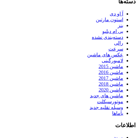
دسته‌ها
آ او دی
استون مارتین
بنز
بی ام دبلیو
دسته‌بندی نشده
رالی
سرعت
عکس های ماشین
لامبورگینی
ماشین 2015
ماشین 2016
ماشین 2017
ماشین 2018
ماشین 2020
ماشین های جدید
موتورسیکلت
وسیله نقلیه جدید
یاماها
اطلاعات
ورود