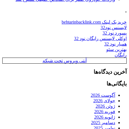
.
خرید بک لینک behtarinbacklink.com
لایسنس نود32
پسورد نود 32
اوکلی لایسنس رایگان نود 32
همیار نود 32
بهترین سئو
رایگان
آنتی ویروس تحت شبکه
آخرین دیدگاه‌ها
بایگانی‌ها
آگوست 2026
جولای 2026
ژوئن 2026
فوریه 2026
ژانویه 2026
دسامبر 2025
نوامبر 2025