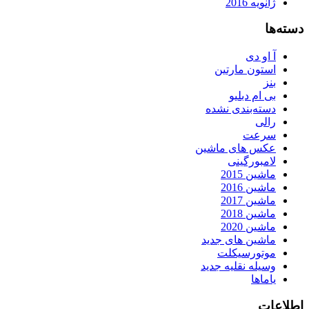
ژانویه 2016
دسته‌ها
آ او دی
استون مارتین
بنز
بی ام دبلیو
دسته‌بندی نشده
رالی
سرعت
عکس های ماشین
لامبورگینی
ماشین 2015
ماشین 2016
ماشین 2017
ماشین 2018
ماشین 2020
ماشین های جدید
موتورسیکلت
وسیله نقلیه جدید
یاماها
اطلاعات