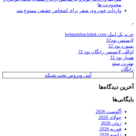
محدودیت ها
واردات خودروی صفر برای اشخاص حقیقی ممنوع شد
.
خرید بک لینک behtarinbacklink.com
لایسنس نود32
پسورد نود 32
اوکلی لایسنس رایگان نود 32
همیار نود 32
بهترین سئو
رایگان
آنتی ویروس تحت شبکه
آخرین دیدگاه‌ها
بایگانی‌ها
آگوست 2026
جولای 2026
ژوئن 2026
فوریه 2026
ژانویه 2026