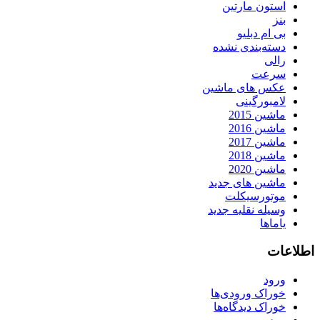
استون مارتین
بنز
بی ام دبلیو
دسته‌بندی نشده
رالی
سرعت
عکس های ماشین
لامبورگینی
ماشین 2015
ماشین 2016
ماشین 2017
ماشین 2018
ماشین 2020
ماشین های جدید
موتورسیکلت
وسیله نقلیه جدید
یاماها
اطلاعات
ورود
خوراک ورودی‌ها
خوراک دیدگاه‌ها