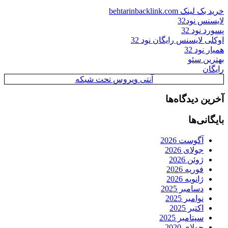
خرید بک لینک behtarinbacklink.com
لایسنس نود32
پسورد نود 32
اوکلی لایسنس رایگان نود 32
همیار نود 32
بهترین سئو
رایگان
آنتی ویروس تحت شبکه
آخرین دیدگاه‌ها
بایگانی‌ها
آگوست 2026
جولای 2026
ژوئن 2026
فوریه 2026
ژانویه 2026
دسامبر 2025
نوامبر 2025
اکتبر 2025
سپتامبر 2025
جولای 2020