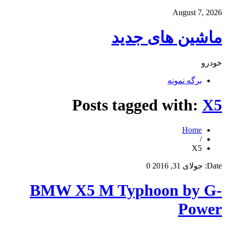
August 7, 2026
ماشین های جدید
خودرو
برگه نمونه
Posts tagged with:
X5
Home
/
X5
Date:
جولای 31, 2016
0
BMW X5 M Typhoon by G-
Power