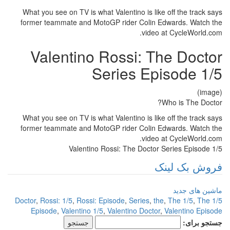
What you see on TV is what Valentino is like off the track says
former teammate and MotoGP rider Colin Edwards. Watch the
video at CycleWorld.com.
Valentino Rossi: The Doctor
Series Episode 1/5
(image)
Who is The Doctor?
What you see on TV is what Valentino is like off the track says
former teammate and MotoGP rider Colin Edwards. Watch the
video at CycleWorld.com.
Valentino Rossi: The Doctor Series Episode 1/5
فروش بک لینک
ماشین های جدید
,
Rossi: 1/5
,
Rossi: Episode
,
Series
,
the
,
The 1/5
,
The
1/5 Doctor
Episode
,
Valentino 1/5
,
Valentino Doctor
,
Valentino Episode
جستجو برای: