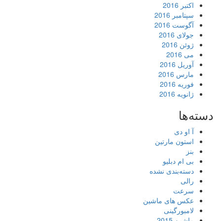
اکتبر 2016
سپتامبر 2016
آگوست 2016
جولای 2016
ژوئن 2016
می 2016
آوریل 2016
مارس 2016
فوریه 2016
ژانویه 2016
دسته‌ها
آ او دی
استون مارتین
بنز
بی ام دبلیو
دسته‌بندی نشده
رالی
سرعت
عکس های ماشین
لامبورگینی
ماشین 2015