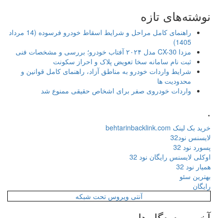
نوشته‌های تازه
راهنمای کامل مراحل و شرایط اسقاط خودرو فرسوده (14 مرداد
1405)
مزدا CX-30 مدل ۲۰۲۴ آفتاب خودرو؛ بررسی و مشخصات فنی
ثبت نام سامانه سخا تعویض پلاک و احراز سکونت
شرایط واردات خودرو به مناطق آزاد، راهنمای کامل قوانین و
محدودیت ها
واردات خودروی صفر برای اشخاص حقیقی ممنوع شد
.
خرید بک لینک behtarinbacklink.com
لایسنس نود32
پسورد نود 32
اوکلی لایسنس رایگان نود 32
همیار نود 32
بهترین سئو
رایگان
آنتی ویروس تحت شبکه
آخرین دیدگاه‌ها