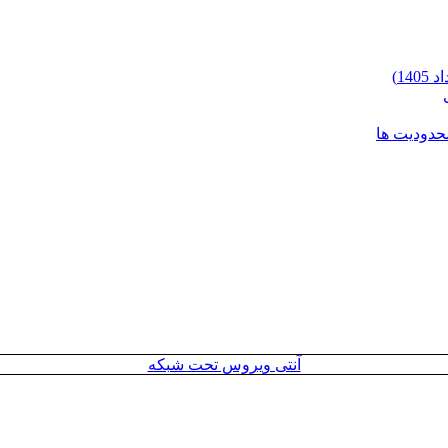
محدودیت ها
آنتی ویروس تحت شبکه