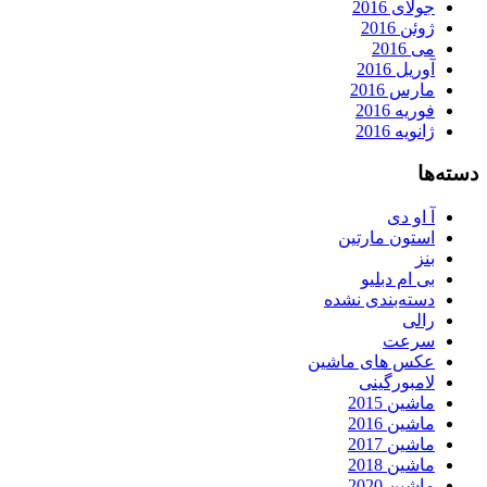
جولای 2016
ژوئن 2016
می 2016
آوریل 2016
مارس 2016
فوریه 2016
ژانویه 2016
دسته‌ها
آ او دی
استون مارتین
بنز
بی ام دبلیو
دسته‌بندی نشده
رالی
سرعت
عکس های ماشین
لامبورگینی
ماشین 2015
ماشین 2016
ماشین 2017
ماشین 2018
ماشین 2020