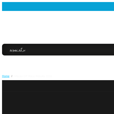
برگه نمونه
Home
/
2016 Macau GP Race Results