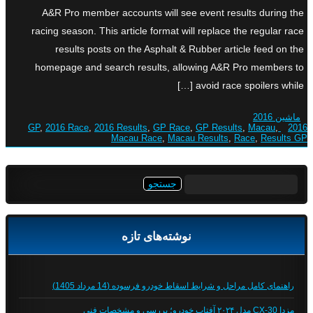
A&R Pro member accounts will see event results during the
racing season. This article format will replace the regular race
results posts on the Asphalt & Rubber article feed on the
homepage and search results, allowing A&R Pro members to
avoid race spoilers while […]
ماشین 2016
,
2016 Race
,
2016 Results
,
GP Race
,
GP Results
,
Macau
,
2016 GP
Macau Race
,
Macau Results
,
Race
,
Results GP
جستجو
برای:
نوشته‌های تازه
راهنمای کامل مراحل و شرایط اسقاط خودرو فرسوده (14 مرداد 1405)
مزدا CX-30 مدل ۲۰۲۴ آفتاب خودرو؛ بررسی و مشخصات فنی