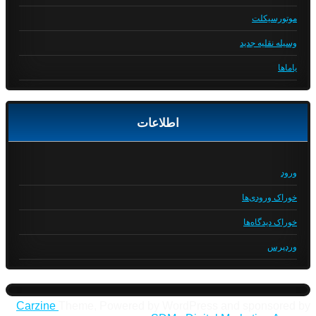
موتورسیکلت
وسیله نقلیه جدید
یاماها
اطلاعات
ورود
خوراک ورودی‌ها
خوراک دیدگاه‌ها
وردپرس
Carzine
Theme, Powered by WordPress and sponsored by