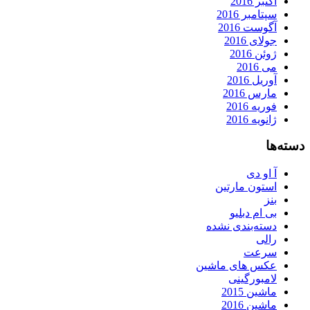
اکتبر 2016
سپتامبر 2016
آگوست 2016
جولای 2016
ژوئن 2016
می 2016
آوریل 2016
مارس 2016
فوریه 2016
ژانویه 2016
دسته‌ها
آ او دی
استون مارتین
بنز
بی ام دبلیو
دسته‌بندی نشده
رالی
سرعت
عکس های ماشین
لامبورگینی
ماشین 2015
ماشین 2016