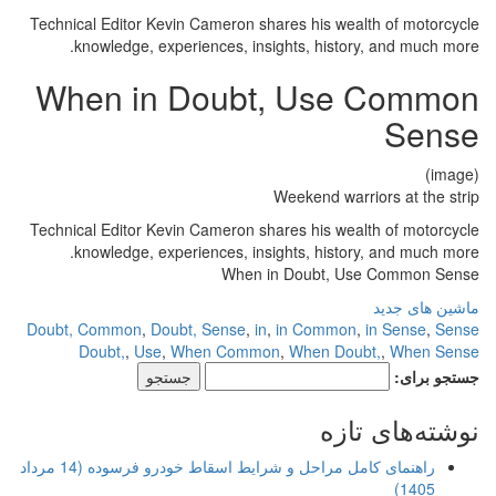
Technical Editor Kevin Cameron shares his wealth of motorcycle
knowledge, experiences, insights, history, and much more.
When in Doubt, Use Common
Sense
(image)
Weekend warriors at the strip
Technical Editor Kevin Cameron shares his wealth of motorcycle
knowledge, experiences, insights, history, and much more.
When in Doubt, Use Common Sense
ماشین های جدید
Doubt, Common
,
Doubt, Sense
,
in
,
in Common
,
in Sense
,
Sense
Doubt,
,
Use
,
When Common
,
When Doubt,
,
When Sense
جستجو برای:
نوشته‌های تازه
راهنمای کامل مراحل و شرایط اسقاط خودرو فرسوده (14 مرداد
1405)