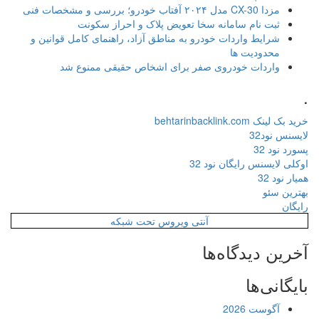
مزدا CX-30 مدل ۲۰۲۴ آفتاب خودرو؛ بررسی و مشخصات فنی
ثبت نام سامانه سخا تعویض پلاک و احراز سکونت
شرایط واردات خودرو به مناطق آزاد، راهنمای کامل قوانین و
محدودیت ها
واردات خودروی صفر برای اشخاص حقیقی ممنوع شد
.
خرید بک لینک behtarinbacklink.com
لایسنس نود32
پسورد نود 32
اوکلی لایسنس رایگان نود 32
همیار نود 32
بهترین سئو
رایگان
آنتی ویروس تحت شبکه
آخرین دیدگاه‌ها
بایگانی‌ها
آگوست 2026