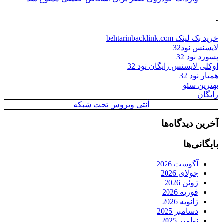
.
خرید بک لینک behtarinbacklink.com
لایسنس نود32
پسورد نود 32
اوکلی لایسنس رایگان نود 32
همیار نود 32
بهترین سئو
رایگان
آنتی ویروس تحت شبکه
آخرین دیدگاه‌ها
بایگانی‌ها
آگوست 2026
جولای 2026
ژوئن 2026
فوریه 2026
ژانویه 2026
دسامبر 2025
نوامبر 2025