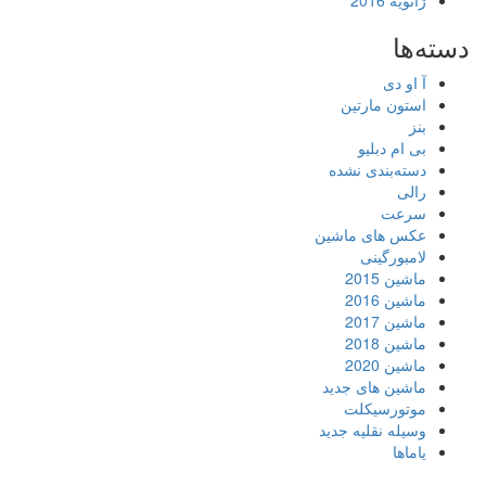
ژانویه 2016
دسته‌ها
آ او دی
استون مارتین
بنز
بی ام دبلیو
دسته‌بندی نشده
رالی
سرعت
عکس های ماشین
لامبورگینی
ماشین 2015
ماشین 2016
ماشین 2017
ماشین 2018
ماشین 2020
ماشین های جدید
موتورسیکلت
وسیله نقلیه جدید
یاماها