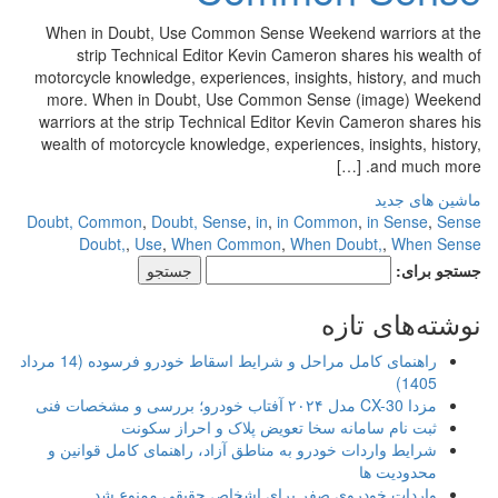
When in Doubt, Use Common Sense Weekend warriors at the
strip Technical Editor Kevin Cameron shares his wealth of
motorcycle knowledge, experiences, insights, history, and much
more. When in Doubt, Use Common Sense (image) Weekend
warriors at the strip Technical Editor Kevin Cameron shares his
wealth of motorcycle knowledge, experiences, insights, history,
and much more. […]
ماشین های جدید
Doubt, Common
,
Doubt, Sense
,
in
,
in Common
,
in Sense
,
Sense
Doubt,
,
Use
,
When Common
,
When Doubt,
,
When Sense
جستجو برای:
نوشته‌های تازه
راهنمای کامل مراحل و شرایط اسقاط خودرو فرسوده (14 مرداد
1405)
مزدا CX-30 مدل ۲۰۲۴ آفتاب خودرو؛ بررسی و مشخصات فنی
ثبت نام سامانه سخا تعویض پلاک و احراز سکونت
شرایط واردات خودرو به مناطق آزاد، راهنمای کامل قوانین و
محدودیت ها
واردات خودروی صفر برای اشخاص حقیقی ممنوع شد