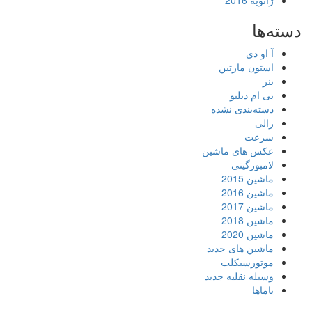
ژانویه 2016
دسته‌ها
آ او دی
استون مارتین
بنز
بی ام دبلیو
دسته‌بندی نشده
رالی
سرعت
عکس های ماشین
لامبورگینی
ماشین 2015
ماشین 2016
ماشین 2017
ماشین 2018
ماشین 2020
ماشین های جدید
موتورسیکلت
وسیله نقلیه جدید
یاماها