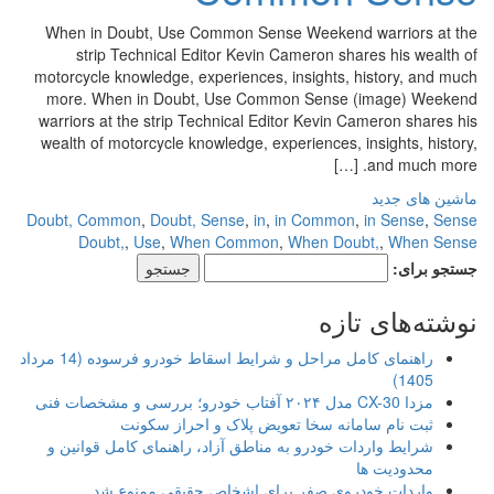
When in Doubt, Use Common Sense Weekend warriors at the
strip Technical Editor Kevin Cameron shares his wealth of
motorcycle knowledge, experiences, insights, history, and much
more. When in Doubt, Use Common Sense (image) Weekend
warriors at the strip Technical Editor Kevin Cameron shares his
wealth of motorcycle knowledge, experiences, insights, history,
and much more. […]
ماشین های جدید
Doubt, Common
,
Doubt, Sense
,
in
,
in Common
,
in Sense
,
Sense
Doubt,
,
Use
,
When Common
,
When Doubt,
,
When Sense
جستجو برای:
نوشته‌های تازه
راهنمای کامل مراحل و شرایط اسقاط خودرو فرسوده (14 مرداد
1405)
مزدا CX-30 مدل ۲۰۲۴ آفتاب خودرو؛ بررسی و مشخصات فنی
ثبت نام سامانه سخا تعویض پلاک و احراز سکونت
شرایط واردات خودرو به مناطق آزاد، راهنمای کامل قوانین و
محدودیت ها
واردات خودروی صفر برای اشخاص حقیقی ممنوع شد