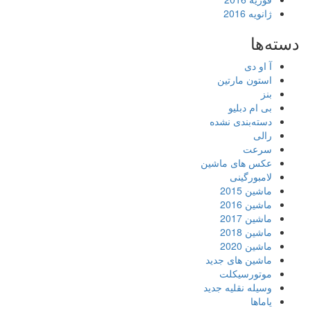
ژانویه 2016
دسته‌ها
آ او دی
استون مارتین
بنز
بی ام دبلیو
دسته‌بندی نشده
رالی
سرعت
عکس های ماشین
لامبورگینی
ماشین 2015
ماشین 2016
ماشین 2017
ماشین 2018
ماشین 2020
ماشین های جدید
موتورسیکلت
وسیله نقلیه جدید
یاماها