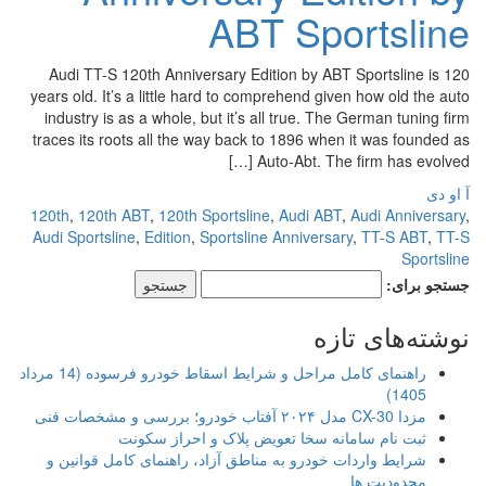
ABT Sportsline
Audi TT-S 120th Anniversary Edition by ABT Sportsline is 120
years old. It’s a little hard to comprehend given how old the auto
industry is as a whole, but it’s all true. The German tuning firm
traces its roots all the way back to 1896 when it was founded as
Auto-Abt. The firm has evolved […]
آ او دی
120th
,
120th ABT
,
120th Sportsline
,
Audi ABT
,
Audi Anniversary
,
Audi Sportsline
,
Edition
,
Sportsline Anniversary
,
TT-S ABT
,
TT-S
Sportsline
جستجو برای:
نوشته‌های تازه
راهنمای کامل مراحل و شرایط اسقاط خودرو فرسوده (14 مرداد
1405)
مزدا CX-30 مدل ۲۰۲۴ آفتاب خودرو؛ بررسی و مشخصات فنی
ثبت نام سامانه سخا تعویض پلاک و احراز سکونت
شرایط واردات خودرو به مناطق آزاد، راهنمای کامل قوانین و
محدودیت ها