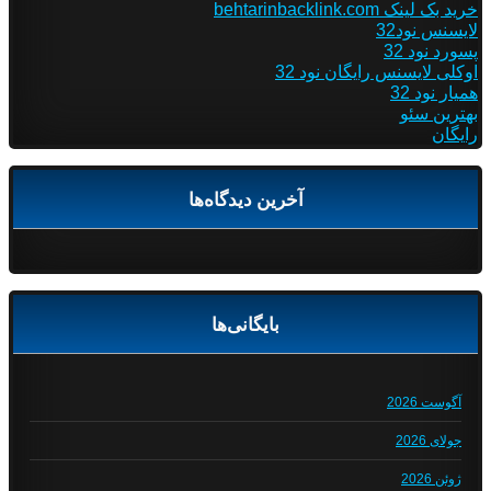
خرید بک لینک behtarinbacklink.com
لایسنس نود32
پسورد نود 32
اوکلی لایسنس رایگان نود 32
همیار نود 32
بهترین سئو
رایگان
آخرین دیدگاه‌ها
بایگانی‌ها
آگوست 2026
جولای 2026
ژوئن 2026