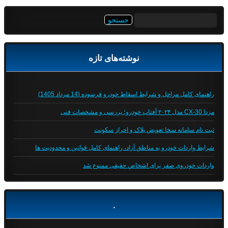
جستجو
برای:
نوشته‌های تازه
راهنمای کامل مراحل و شرایط اسقاط خودرو فرسوده (14 مرداد 1405)
مزدا CX-30 مدل ۲۰۲۴ آفتاب خودرو؛ بررسی و مشخصات فنی
ثبت نام سامانه سخا تعویض پلاک و احراز سکونت
شرایط واردات خودرو به مناطق آزاد، راهنمای کامل قوانین و محدودیت ها
واردات خودروی صفر برای اشخاص حقیقی ممنوع شد
.