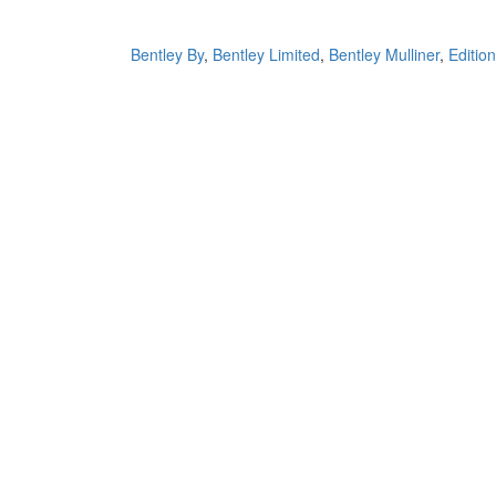
Bentley By
,
Bentley Limited
,
Bentley Mulliner
,
Edition