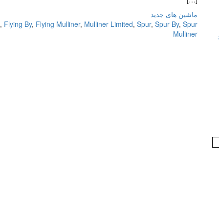
ماشین های جدید
,
Flying By
,
Flying Mulliner
,
Mulliner Limited
,
Spur
,
Spur By
,
Spur
Mulliner