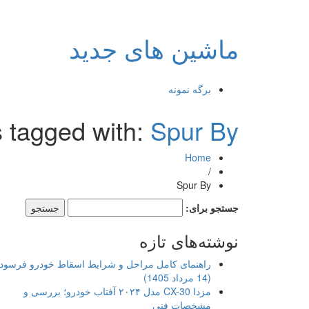
ماشین های جدید
برگه نمونه
 tagged with:
Spur By
Home
/
Spur By
جستجو برای:
نوشته‌های تازه
راهنمای کامل مراحل و شرایط اسقاط خودرو فرسود
(14 مرداد 1405)
مزدا CX-30 مدل ۲۰۲۴ آفتاب خودرو؛ بررسی و
مشخصات فنی