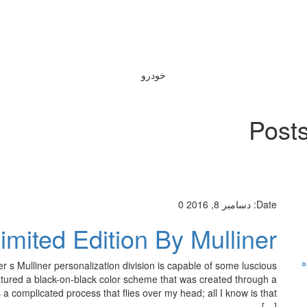
خودرو
Posts
Date:
دسامبر 8, 2016
0
imited Edition By Mulliner
ه
er s Mulliner personalization division is capable of some luscious
eatured a black-on-black color scheme that was created through a
 a complicated process that flies over my head; all I know is that
[…]