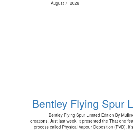
August 7, 2026
Bentley Flying Spur L
Bentley Flying Spur Limited Edition By Mullin
creations. Just last week, it presented the That one f
process called Physical Vapour Deposition (PVD). It’s