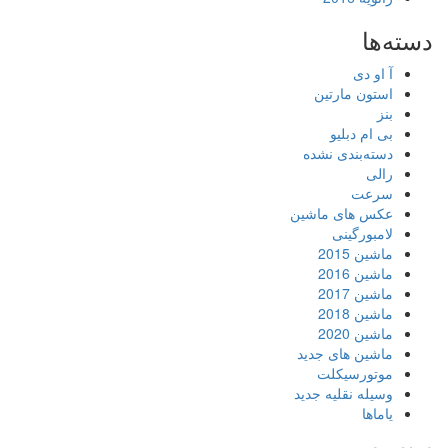
دسته‌ها
آ او دی
استون مارتین
بنز
بی ام دبلیو
دسته‌بندی نشده
رالی
سرعت
عکس های ماشین
لامبورگینی
ماشین 2015
ماشین 2016
ماشین 2017
ماشین 2018
ماشین 2020
ماشین های جدید
موتورسیکلت
وسیله نقلیه جدید
یاماها