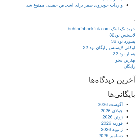
واردات خودروی صفر برای اشخاص حقیقی ممنوع شد
.
خرید بک لینک behtarinbacklink.com
لایسنس نود32
پسورد نود 32
اوکلی لایسنس رایگان نود 32
همیار نود 32
بهترین سئو
رایگان
آخرین دیدگاه‌ها
بایگانی‌ها
آگوست 2026
جولای 2026
ژوئن 2026
فوریه 2026
ژانویه 2026
دسامبر 2025