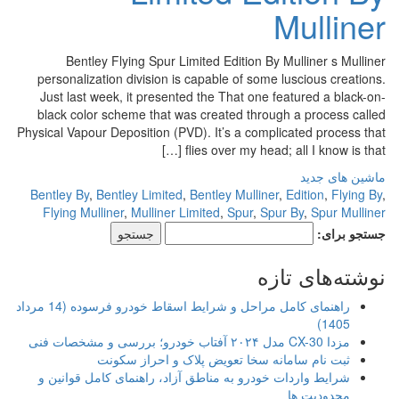
Mulliner
Bentley Flying Spur Limited Edition By Mulliner s Mulliner
personalization division is capable of some luscious creations.
Just last week, it presented the That one featured a black-on-
black color scheme that was created through a process called
Physical Vapour Deposition (PVD). It’s a complicated process that
flies over my head; all I know is that […]
ماشین های جدید
Bentley By
,
Bentley Limited
,
Bentley Mulliner
,
Edition
,
Flying By
,
Flying Mulliner
,
Mulliner Limited
,
Spur
,
Spur By
,
Spur Mulliner
جستجو برای:
نوشته‌های تازه
راهنمای کامل مراحل و شرایط اسقاط خودرو فرسوده (14 مرداد
1405)
مزدا CX-30 مدل ۲۰۲۴ آفتاب خودرو؛ بررسی و مشخصات فنی
ثبت نام سامانه سخا تعویض پلاک و احراز سکونت
شرایط واردات خودرو به مناطق آزاد، راهنمای کامل قوانین و
محدودیت ها