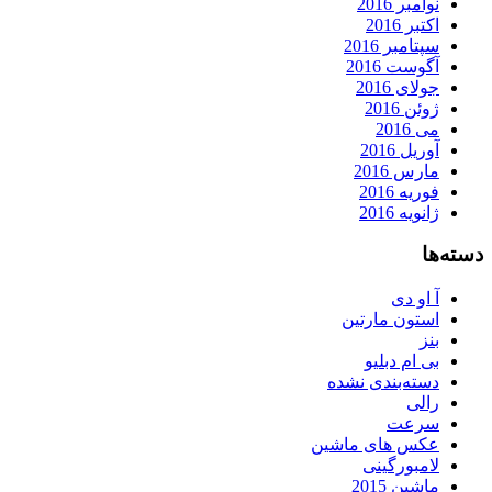
نوامبر 2016
اکتبر 2016
سپتامبر 2016
آگوست 2016
جولای 2016
ژوئن 2016
می 2016
آوریل 2016
مارس 2016
فوریه 2016
ژانویه 2016
دسته‌ها
آ او دی
استون مارتین
بنز
بی ام دبلیو
دسته‌بندی نشده
رالی
سرعت
عکس های ماشین
لامبورگینی
ماشین 2015