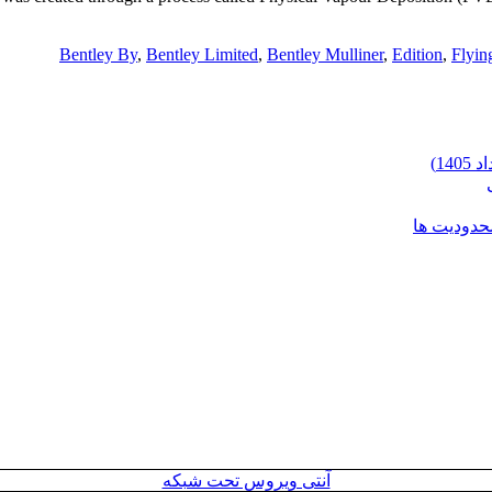
Bentley By
,
Bentley Limited
,
Bentley Mulliner
,
Edition
,
Flyin
محدودیت ها
آنتی ویروس تحت شبکه