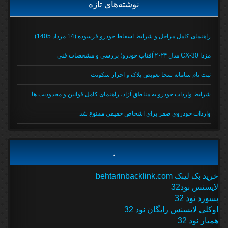
نوشته‌های تازه
راهنمای کامل مراحل و شرایط اسقاط خودرو فرسوده (14 مرداد 1405)
مزدا CX-30 مدل ۲۰۲۴ آفتاب خودرو؛ بررسی و مشخصات فنی
ثبت نام سامانه سخا تعویض پلاک و احراز سکونت
شرایط واردات خودرو به مناطق آزاد، راهنمای کامل قوانین و محدودیت ها
واردات خودروی صفر برای اشخاص حقیقی ممنوع شد
.
خرید بک لینک behtarinbacklink.com
لایسنس نود32
پسورد نود 32
اوکلی لایسنس رایگان نود 32
همیار نود 32