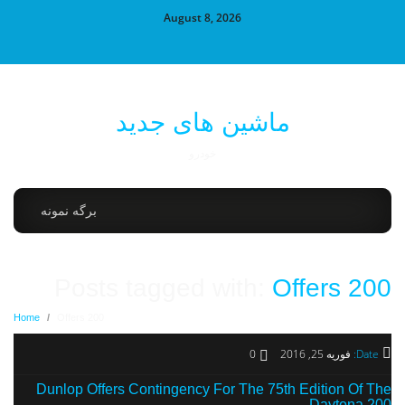
August 8, 2026
ماشین های جدید
خودرو
برگه نمونه
Posts tagged with:
Offers 200
Home
/
Offers 200
Date:
فوریه 25, 2016
0
Dunlop Offers Contingency For The 75th Edition Of The
Daytona 200