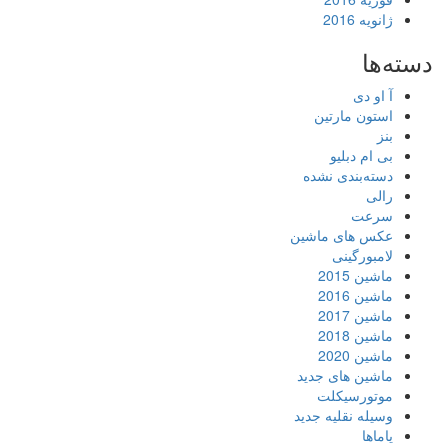
ژانویه 2016
دسته‌ها
آ او دی
استون مارتین
بنز
بی ام دبلیو
دسته‌بندی نشده
رالی
سرعت
عکس های ماشین
لامبورگینی
ماشین 2015
ماشین 2016
ماشین 2017
ماشین 2018
ماشین 2020
ماشین های جدید
موتورسیکلت
وسیله نقلیه جدید
یاماها