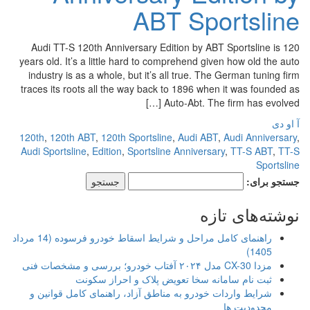
ABT Sportsline
Audi TT-S 120th Anniversary Edition by ABT Sportsline is 120
years old. It’s a little hard to comprehend given how old the auto
industry is as a whole, but it’s all true. The German tuning firm
traces its roots all the way back to 1896 when it was founded as
Auto-Abt. The firm has evolved […]
آ او دی
120th
,
120th ABT
,
120th Sportsline
,
Audi ABT
,
Audi Anniversary
,
Audi Sportsline
,
Edition
,
Sportsline Anniversary
,
TT-S ABT
,
TT-S
Sportsline
جستجو برای:
نوشته‌های تازه
راهنمای کامل مراحل و شرایط اسقاط خودرو فرسوده (14 مرداد
1405)
مزدا CX-30 مدل ۲۰۲۴ آفتاب خودرو؛ بررسی و مشخصات فنی
ثبت نام سامانه سخا تعویض پلاک و احراز سکونت
شرایط واردات خودرو به مناطق آزاد، راهنمای کامل قوانین و
محدودیت ها