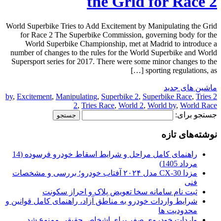
the Grid for Race 2
World Superbike Tries to Add Excitement by Manipulating the Grid
for Race 2 The Superbike Commission, governing body for the
World Superbike Championship, met at Madrid to introduce a
number of changes to the rules for the World Superbike and World
Supersport series for 2017. There were some minor changes to the
sporting regulations, as […]
ماشین های جدید
,
Excitement
,
Manipulating
,
Superbike 2
,
Superbike Race
,
Tries
2 by
2
,
Tries Race
,
World 2
,
World by
,
World Race
جستجو برای:
نوشته‌های تازه
راهنمای کامل مراحل و شرایط اسقاط خودرو فرسوده (14
مرداد 1405)
مزدا CX-30 مدل ۲۰۲۴ آفتاب خودرو؛ بررسی و مشخصات
فنی
ثبت نام سامانه سخا تعویض پلاک و احراز سکونت
شرایط واردات خودرو به مناطق آزاد، راهنمای کامل قوانین و
محدودیت ها
واردات خودروی صفر برای اشخاص حقیقی ممنوع شد