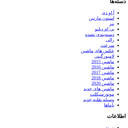
دسته‌ها
آ او دی
استون مارتین
بنز
بی ام دبلیو
دسته‌بندی نشده
رالی
سرعت
عکس های ماشین
لامبورگینی
ماشین 2015
ماشین 2016
ماشین 2017
ماشین 2018
ماشین 2020
ماشین های جدید
موتورسیکلت
وسیله نقلیه جدید
یاماها
اطلاعات
ورود