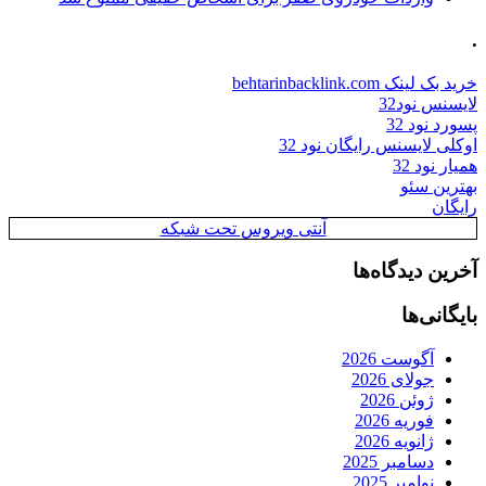
.
خرید بک لینک behtarinbacklink.com
لایسنس نود32
پسورد نود 32
اوکلی لایسنس رایگان نود 32
همیار نود 32
بهترین سئو
رایگان
آنتی ویروس تحت شبکه
آخرین دیدگاه‌ها
بایگانی‌ها
آگوست 2026
جولای 2026
ژوئن 2026
فوریه 2026
ژانویه 2026
دسامبر 2025
نوامبر 2025