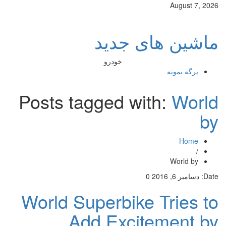
August 7, 2026
ماشین های جدید
خودرو
برگه نمونه
Posts tagged with:
World
by
Home
/
World by
Date:
دسامبر 6, 2016
0
World Superbike Tries to
Add Excitement by