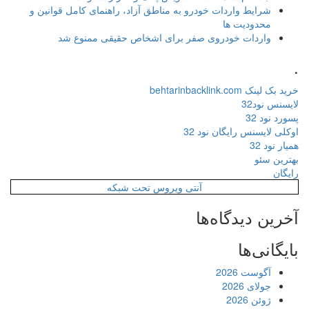
شرایط واردات خودرو به مناطق آزاد، راهنمای کامل قوانین و
محدودیت ها
واردات خودروی صفر برای اشخاص حقیقی ممنوع شد
.
خرید بک لینک behtarinbacklink.com
لایسنس نود32
پسورد نود 32
اوکلی لایسنس رایگان نود 32
همیار نود 32
بهترین سئو
رایگان
آنتی ویروس تحت شبکه
آخرین دیدگاه‌ها
بایگانی‌ها
آگوست 2026
جولای 2026
ژوئن 2026