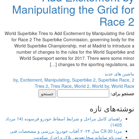
Manipulating the Grid for
Race 2
World Superbike Tries to Add Excitement by Manipulating the Grid
for Race 2 The Superbike Commission, governing body for the
World Superbike Championship, met at Madrid to introduce a
number of changes to the rules for the World Superbike and
World Supersport series for 2017. There were some minor
changes to the sporting regulations, as […]
ماشین های جدید
,
Excitement
,
Manipulating
,
Superbike 2
,
Superbike Race
,
2 by
Tries 2
,
Tries Race
,
World 2
,
World by
,
World Race
جستجو برای:
نوشته‌های تازه
راهنمای کامل مراحل و شرایط اسقاط خودرو فرسوده (14 مرداد
1405)
مزدا CX-30 مدل ۲۰۲۴ آفتاب خودرو؛ بررسی و مشخصات فنی
ثبت نام سامانه سخا تعویض پلاک و احراز سکونت