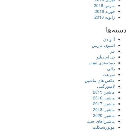
مارس 2016
فوریه 2016
ژانویه 2016
دسته‌ها
آ او دی
استون مارتین
بنز
بی ام دبلیو
دسته‌بندی نشده
رالی
سرعت
عکس های ماشین
لامبورگینی
ماشین 2015
ماشین 2016
ماشین 2017
ماشین 2018
ماشین 2020
ماشین های جدید
موتورسیکلت