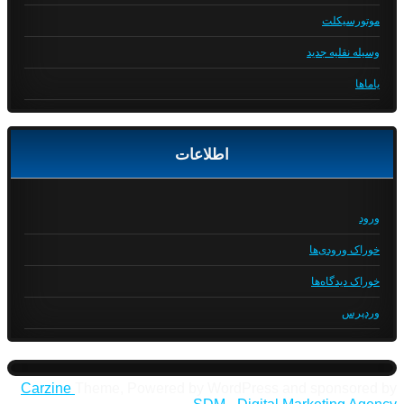
موتورسیکلت
وسیله نقلیه جدید
یاماها
اطلاعات
ورود
خوراک ورودی‌ها
خوراک دیدگاه‌ها
وردپرس
Carzine
Theme, Powered by WordPress and sponsored by