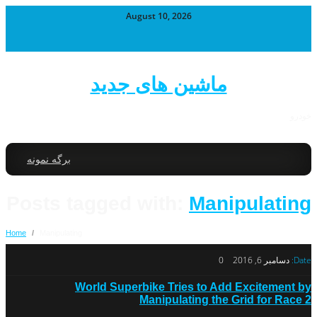
August 10, 2026
ماشین های جدید
خودرو
برگه نمونه
Posts tagged with:
Manipulating
Home
/
Manipulating
Date:
دسامبر 6, 2016
0
World Superbike Tries to Add Excitement by
Manipulating the Grid for Race 2