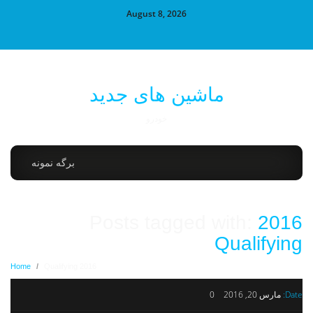
August 8, 2026
ماشین های جدید
خودرو
برگه نمونه
Posts tagged with:
2016
Qualifying
Home
/
2016 Qualifying
Date:
مارس 20, 2016
0