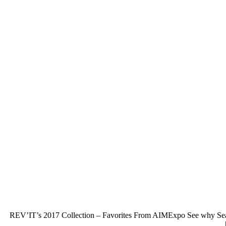
REV’IT’s 2017 Collection – Favorites From AIMExpo See why Sean w