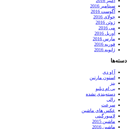
اکتبر 2016
سپتامبر 2016
آگوست 2016
جولای 2016
ژوئن 2016
می 2016
آوریل 2016
مارس 2016
فوریه 2016
ژانویه 2016
دسته‌ها
آ او دی
استون مارتین
بنز
بی ام دبلیو
دسته‌بندی نشده
رالی
سرعت
عکس های ماشین
لامبورگینی
ماشین 2015
ماشین 2016