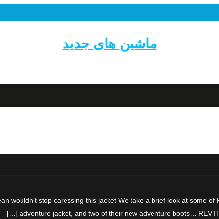
ماشین های جدید
 wouldn’t stop caressing this jacket We take a brief look at some of 
adventure jacket, and two of their new adventure boots… REV’IT