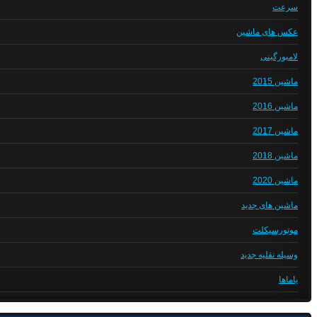
سرعت
عکس های ماشین
لامبورگینی
ماشین 2015
ماشین 2016
ماشین 2017
ماشین 2018
ماشین 2020
ماشین های جدید
موتورسیکلت
وسیله نقلیه جدید
یاماها