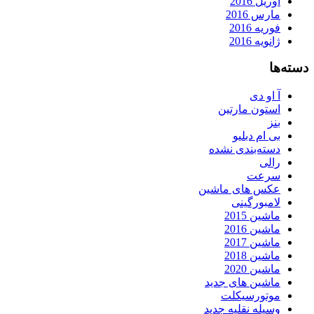
آوریل 2016
مارس 2016
فوریه 2016
ژانویه 2016
دسته‌ها
آ او دی
استون مارتین
بنز
بی ام دبلیو
دسته‌بندی نشده
رالی
سرعت
عکس های ماشین
لامبورگینی
ماشین 2015
ماشین 2016
ماشین 2017
ماشین 2018
ماشین 2020
ماشین های جدید
موتورسیکلت
وسیله نقلیه جدید