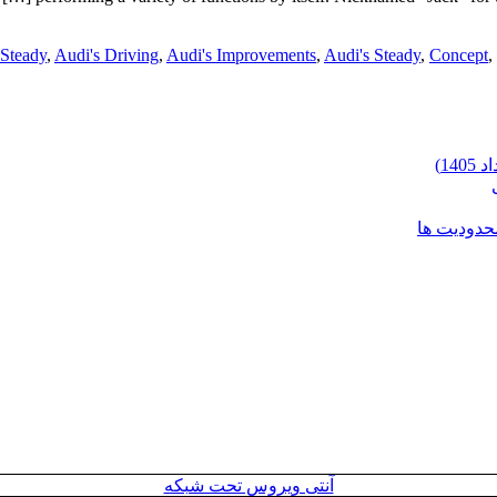
Steady
,
Audi's Driving
,
Audi's Improvements
,
Audi's Steady
,
Concept
,
محدودیت ها
آنتی ویروس تحت شبکه