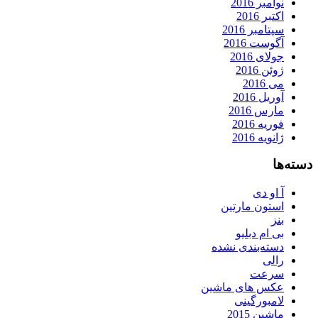
نوامبر 2016
اکتبر 2016
سپتامبر 2016
آگوست 2016
جولای 2016
ژوئن 2016
می 2016
آوریل 2016
مارس 2016
فوریه 2016
ژانویه 2016
دسته‌ها
آ او دی
استون مارتین
بنز
بی ام دبلیو
دسته‌بندی نشده
رالی
سرعت
عکس های ماشین
لامبورگینی
ماشین 2015