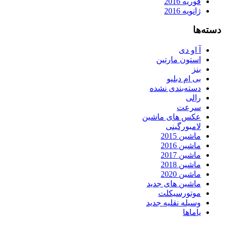
فوریه 2016
ژانویه 2016
دسته‌ها
آ او دی
استون مارتین
بنز
بی ام دبلیو
دسته‌بندی نشده
رالی
سرعت
عکس های ماشین
لامبورگینی
ماشین 2015
ماشین 2016
ماشین 2017
ماشین 2018
ماشین 2020
ماشین های جدید
موتورسیکلت
وسیله نقلیه جدید
یاماها