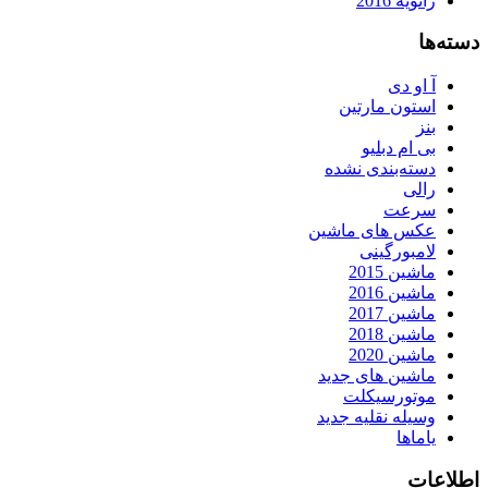
ژانویه 2016
دسته‌ها
آ او دی
استون مارتین
بنز
بی ام دبلیو
دسته‌بندی نشده
رالی
سرعت
عکس های ماشین
لامبورگینی
ماشین 2015
ماشین 2016
ماشین 2017
ماشین 2018
ماشین 2020
ماشین های جدید
موتورسیکلت
وسیله نقلیه جدید
یاماها
اطلاعات