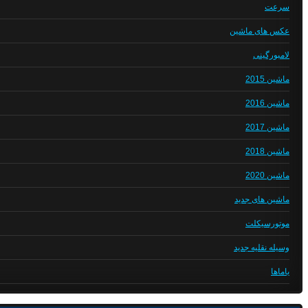
سرعت
عکس های ماشین
لامبورگینی
ماشین 2015
ماشین 2016
ماشین 2017
ماشین 2018
ماشین 2020
ماشین های جدید
موتورسیکلت
وسیله نقلیه جدید
یاماها