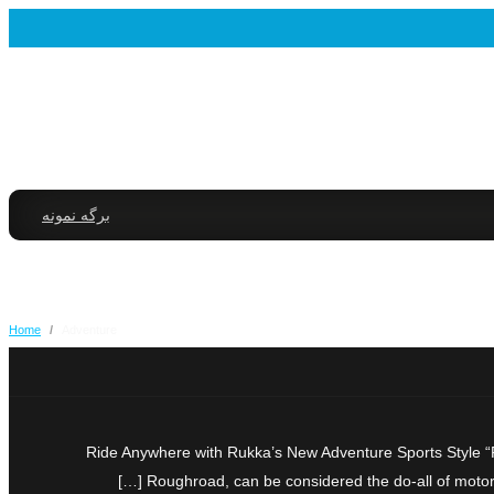
برگه نمونه
Home
/
Adventure
Ride Anywhere with Rukka’s New Adventure Sports Style “R
Roughroad, can be considered the do-all of motorc