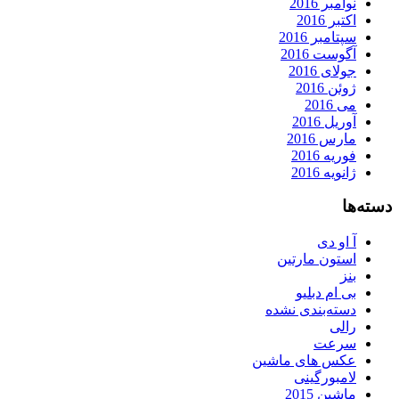
نوامبر 2016
اکتبر 2016
سپتامبر 2016
آگوست 2016
جولای 2016
ژوئن 2016
می 2016
آوریل 2016
مارس 2016
فوریه 2016
ژانویه 2016
دسته‌ها
آ او دی
استون مارتین
بنز
بی ام دبلیو
دسته‌بندی نشده
رالی
سرعت
عکس های ماشین
لامبورگینی
ماشین 2015