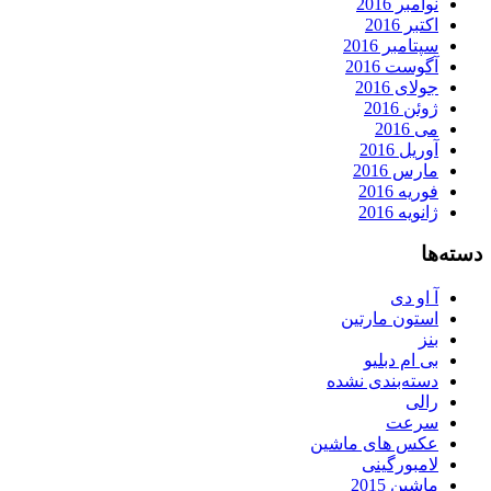
نوامبر 2016
اکتبر 2016
سپتامبر 2016
آگوست 2016
جولای 2016
ژوئن 2016
می 2016
آوریل 2016
مارس 2016
فوریه 2016
ژانویه 2016
دسته‌ها
آ او دی
استون مارتین
بنز
بی ام دبلیو
دسته‌بندی نشده
رالی
سرعت
عکس های ماشین
لامبورگینی
ماشین 2015