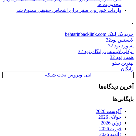
محدودیت ها
واردات خودروی صفر برای اشخاص حقیقی ممنوع شد
.
خرید بک لینک behtarinbacklink.com
لایسنس نود32
پسورد نود 32
اوکلی لایسنس رایگان نود 32
همیار نود 32
بهترین سئو
رایگان
آنتی ویروس تحت شبکه
آخرین دیدگاه‌ها
بایگانی‌ها
آگوست 2026
جولای 2026
ژوئن 2026
فوریه 2026
ژانویه 2026