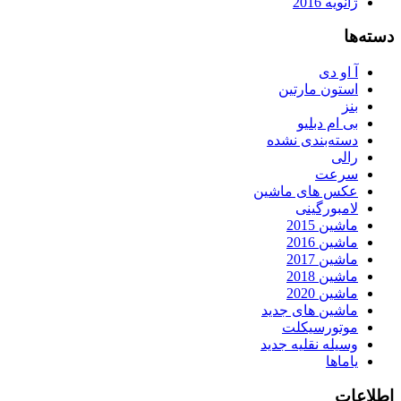
ژانویه 2016
دسته‌ها
آ او دی
استون مارتین
بنز
بی ام دبلیو
دسته‌بندی نشده
رالی
سرعت
عکس های ماشین
لامبورگینی
ماشین 2015
ماشین 2016
ماشین 2017
ماشین 2018
ماشین 2020
ماشین های جدید
موتورسیکلت
وسیله نقلیه جدید
یاماها
اطلاعات