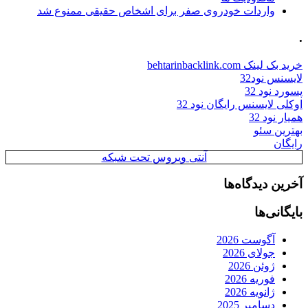
واردات خودروی صفر برای اشخاص حقیقی ممنوع شد
.
خرید بک لینک behtarinbacklink.com
لایسنس نود32
پسورد نود 32
اوکلی لایسنس رایگان نود 32
همیار نود 32
بهترین سئو
رایگان
آنتی ویروس تحت شبکه
آخرین دیدگاه‌ها
بایگانی‌ها
آگوست 2026
جولای 2026
ژوئن 2026
فوریه 2026
ژانویه 2026
دسامبر 2025