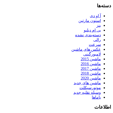
دسته‌ها
آ او دی
استون مارتین
بنز
بی ام دبلیو
دسته‌بندی نشده
رالی
سرعت
عکس های ماشین
لامبورگینی
ماشین 2015
ماشین 2016
ماشین 2017
ماشین 2018
ماشین 2020
ماشین های جدید
موتورسیکلت
وسیله نقلیه جدید
یاماها
اطلاعات