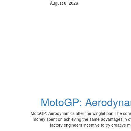
August 8, 2026
MotoGP: Aerodynami
MotoGP: Aerodynamics after the winglet ban The cons
money spent on achieving the same advantages in ot
factory engineers incentive to try creati