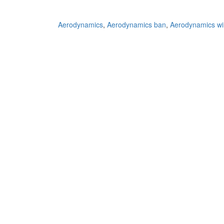
Aerodynamics
,
Aerodynamics ban
,
Aerodynamics wi