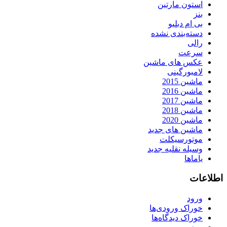
استون مارتین
بنز
بی ام دبلیو
دسته‌بندی نشده
رالی
سرعت
عکس های ماشین
لامبورگینی
ماشین 2015
ماشین 2016
ماشین 2017
ماشین 2018
ماشین 2020
ماشین های جدید
موتورسیکلت
وسیله نقلیه جدید
یاماها
اطلاعات
ورود
خوراک ورودی‌ها
خوراک دیدگاه‌ها