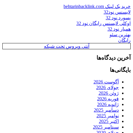
خرید بک لینک behtarinbacklink.com
لایسنس نود32
پسورد نود 32
اوکلی لایسنس رایگان نود 32
همیار نود 32
بهترین سئو
رایگان
آنتی ویروس تحت شبکه
آخرین دیدگاه‌ها
بایگانی‌ها
آگوست 2026
جولای 2026
ژوئن 2026
فوریه 2026
ژانویه 2026
دسامبر 2025
نوامبر 2025
اکتبر 2025
سپتامبر 2025
جولای 2020