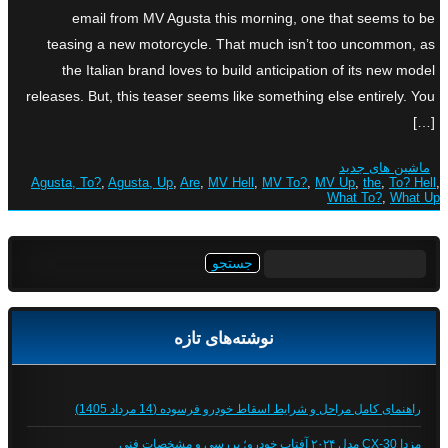
email from MV Agusta this morning, one that seems to be
teasing a new motorcycle. That much isn’t too uncommon, as
the Italian brand loves to build anticipation of its new model
releases. But, this teaser seems like something else entirely. You
[…]
ماشین های جدید
Agusta, To?
,
Agusta, Up
,
Are
,
MV Hell
,
MV To?
,
MV Up
,
the
,
To? Hell
,
What To?
,
What Up
جستجو
برای:
نوشته‌های تازه
راهنمای کامل مراحل و شرایط اسقاط خودرو فرسوده (14 مرداد 1405)
مزدا CX-30 مدل ۲۰۲۴ آفتاب خودرو؛ بررسی و مشخصات فنی