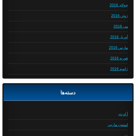
جولای 2016
ژوئن 2016
می 2016
آوریل 2016
مارس 2016
فوریه 2016
ژانویه 2016
دسته‌ها
آ او دی
استون مارتین
بنز