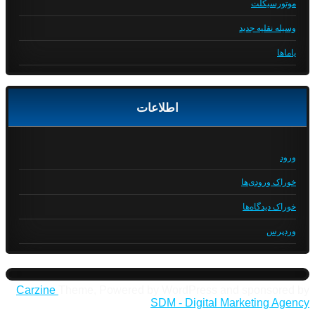
موتورسیکلت
وسیله نقلیه جدید
یاماها
اطلاعات
ورود
خوراک ورودی‌ها
خوراک دیدگاه‌ها
وردپرس
Carzine
Theme, Powered by WordPress and sponsored by
SDM - Digital Marketing Agency