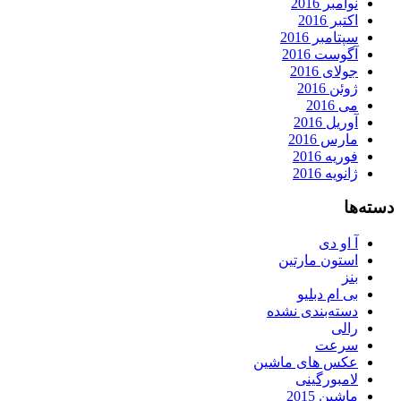
نوامبر 2016
اکتبر 2016
سپتامبر 2016
آگوست 2016
جولای 2016
ژوئن 2016
می 2016
آوریل 2016
مارس 2016
فوریه 2016
ژانویه 2016
دسته‌ها
آ او دی
استون مارتین
بنز
بی ام دبلیو
دسته‌بندی نشده
رالی
سرعت
عکس های ماشین
لامبورگینی
ماشین 2015