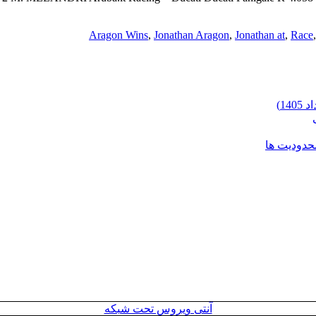
Aragon Wins
,
Jonathan Aragon
,
Jonathan at
,
Race
محدودیت ها
آنتی ویروس تحت شبکه